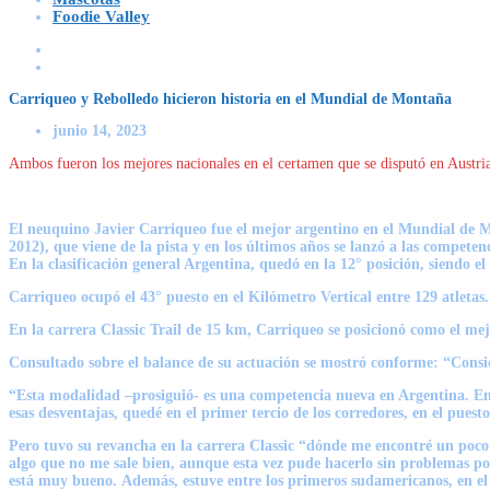
Foodie Valley
Carriqueo y Rebolledo hicieron historia en el Mundial de Montaña
junio 14, 2023
Ambos fueron los mejores nacionales en el certamen que se disputó en Austria. 
El neuquino
Javier Carriqueo
fue el mejor argentino en el Mundial de M
2012), que viene de la pista y en los últimos años se lanzó a las compet
En la clasificación general Argentina, quedó en la 12° posición, siendo e
Carriqueo ocupó el 43° puesto en el Kilómetro Vertical entre 129 atletas
En la carrera Classic Trail de 15 km, Carriqueo se posicionó como el mej
Consultado sobre el balance de su actuación se mostró conforme: “Consi
“Esta modalidad –prosiguió- es una competencia nueva en Argentina. En 
esas desventajas, quedé en el primer tercio de los corredores, en el pu
Pero tuvo su revancha en la carrera Classic
“dónde me encontré un poco 
algo que no me sale bien, aunque esta vez pude hacerlo sin problemas po
está muy bueno.
Además, estuve entre los primeros sudamericanos, en el 