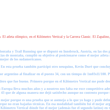
El atleta olímpico, en el Kilómetro Vertical y la Carrera Classic. El Zapalino,
ontaña y Trail Running que se disputó en Innsbruck, Austria, en las dos 
encias de montaña, cumplió su objetivo al posicionarse como el mejor atleta
l mejor de los sudamericanos.
.
En esta prueba también participó otro neuquino,
Kevin Duré
que conclu
or argentino al finalizar en el puesto 34, con un tiempo de 1m03s11/100.
P
dero que fue bueno. Primero porque en el Kilómetro Vertical me pude dese
Europa lleva muchos años y a nosotros nos falta ese roce competitivo
adem
esto 43 que de alguna manera me dejó satisfecho aunque no contento porqu
mejor porque es una prueba que se asemeja a lo que yo hago y pude defe
rque no eran bajadas técnicas. En esa modalidad también fui el mejor arg
Kilómetro Vertical dónde fue el mejor (además fue el segundo latino) en ta