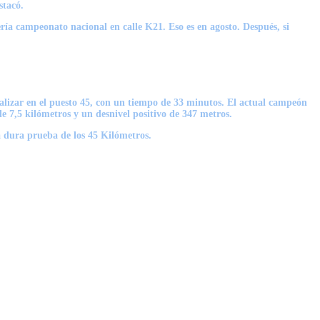
stacó.
ía campeonato nacional en calle K21. Eso es en agosto. Después, si
alizar en el puesto 45, con un tiempo de 33 minutos.
El actual campeón
e 7,5 kilómetros y un desnivel positivo de 347 metros.
la dura prueba de los 45 Kilómetros.