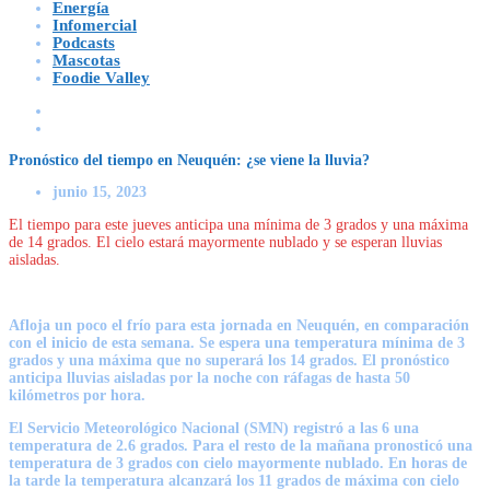
Energía
Infomercial
Podcasts
Mascotas
Foodie Valley
Pronóstico del tiempo en Neuquén: ¿se viene la lluvia?
junio 15, 2023
El tiempo para este jueves anticipa una mínima de 3 grados y una máxima
de 14 grados. El cielo estará mayormente nublado y se esperan lluvias
aisladas.
Afloja un poco el frío para esta jornada en Neuquén,
en comparación
con el inicio de esta semana. Se espera una temperatura
mínima de 3
grados y una máxima que no superará los 14 grados. El pronóstico
anticipa lluvias aisladas
por la noche con ráfagas de hasta 50
kilómetros por hora.
El
Servicio Meteorológico Nacional (SMN) registró a las 6 una
temperatura de 2.6 grados
. Para el resto de la mañana pronosticó una
temperatura de 3 grados con cielo mayormente nublado. En horas de
la tarde la temperatura alcanzará los 11 grados de máxima con cielo