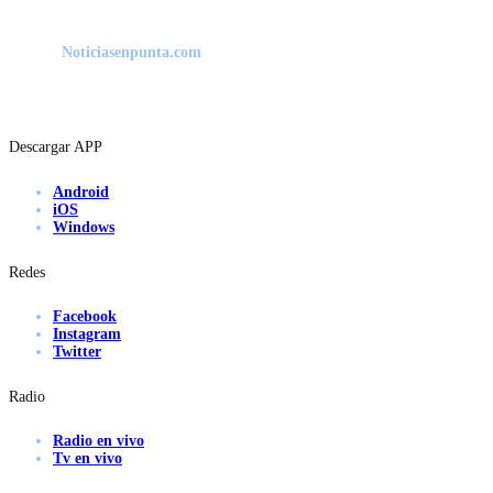
Noticiasenpunta.com
Descargar APP
Android
iOS
Windows
Redes
Facebook
Instagram
Twitter
Radio
Radio en vivo
Tv en vivo