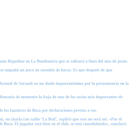
omán Riquelme en La Bombonera que se ralizará a fines del mes de junio.
a se empañó un poco en cuestión de horas. Es que después de que
a Arsenal de Sarandí en un duelo importantísimo por la permanencia en la
nfirmaría de momento la baja de uno de los socios más importantes de
 los fanáticos de Boca por declaraciones previas a eso.
 en charla con radio ‘La Red’, explicó que esto no será así: «Por el
Boca. El jugador está bien en el club, se está consolidando», concluyó.