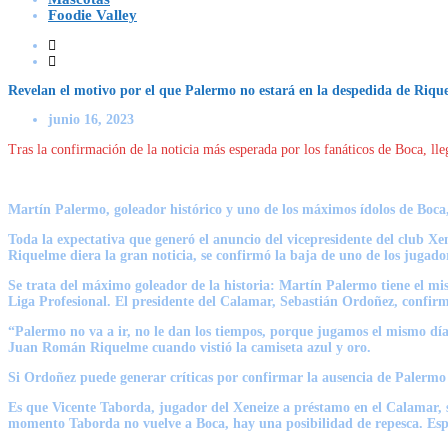
Foodie Valley
Revelan el motivo por el que Palermo no estará en la despedida de Riqu
junio 16, 2023
Tras la confirmación de la noticia más esperada por los fanáticos de Boca, lle
Martín Palermo, goleador histórico y uno de los máximos ídolos de Boca
Toda la expectativa que generó el anuncio del vicepresidente del club X
Riquelme diera la gran noticia, se confirmó la baja de uno de los jugado
Se trata del máximo goleador de la historia: Martín Palermo tiene el mi
Liga Profesional. El presidente del Calamar, Sebastián Ordoñez, confirm
“Palermo no va a ir, no le dan los tiempos, porque jugamos el mismo día
Juan Román Riquelme cuando vistió la camiseta azul y oro.
Si Ordoñez puede generar críticas por confirmar la ausencia de Palermo 
Es que Vicente Taborda, jugador del Xeneize a préstamo en el Calamar, s
momento Taborda no vuelve a Boca, hay una posibilidad de repesca. Esper