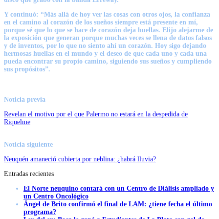
Y continuó: “Más allá de hoy ver las cosas con otros ojos, la confianza
en el camino al corazón de los sueños siempre está presente en mí,
porque sé que lo que se hace de corazón deja huellas. Elijo alejarme de
la exposición que generan porque muchas veces se llena de datos falsos
y de inventos, por lo que no siento ahí un corazón. Hoy sigo dejando
hermosas huellas en el mundo y el deseo de que cada uno y cada una
pueda encontrar su propio camino, siguiendo sus sueños y cumpliendo
sus propósitos”.
Noticia previa
Revelan el motivo por el que Palermo no estará en la despedida de
Riquelme
Noticia siguiente
Neuquén amaneció cubierta por neblina: ¿habrá lluvia?
Entradas recientes
El Norte neuquino contará con un Centro de Diálisis ampliado y
un Centro Oncológico
Ángel de Brito confirmó el final de LAM: ¿tiene fecha el último
programa?