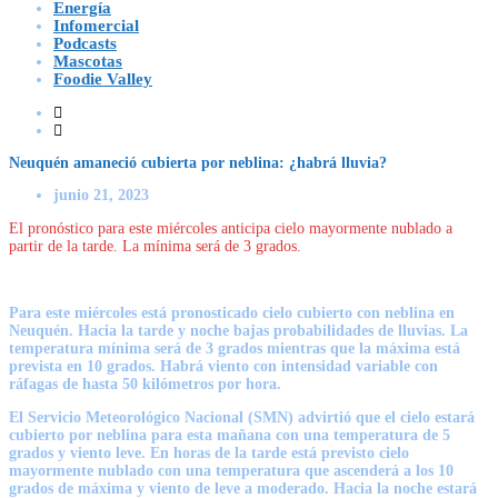
Energía
Infomercial
Podcasts
Mascotas
Foodie Valley
Neuquén amaneció cubierta por neblina: ¿habrá lluvia?
junio 21, 2023
El pronóstico para este miércoles anticipa cielo mayormente nublado a
partir de la tarde. La mínima será de 3 grados.
Para este miércoles está pronosticado cielo cubierto con neblina en
Neuquén
. Hacia la tarde y noche bajas probabilidades de lluvias.
La
temperatura mínima será de 3 grados mientras que la máxima está
prevista en 10 grados
. Habrá viento con intensidad variable con
ráfagas de hasta 50 kilómetros por hora.
El Servicio Meteorológico Nacional (SMN) advirtió que el cielo estará
cubierto por neblina para esta mañana con una temperatura de 5
grados y viento leve. En horas de la tarde está previsto cielo
mayormente nublado con una temperatura que ascenderá a los 10
grados de máxima y viento de leve a moderado. Hacia la noche estará