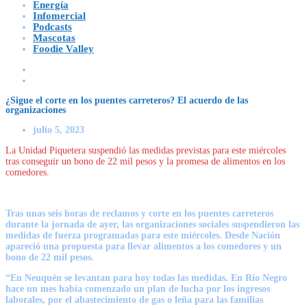
Energía
Infomercial
Podcasts
Mascotas
Foodie Valley
¿Sigue el corte en los puentes carreteros? El acuerdo de las
organizaciones
julio 5, 2023
La Unidad Piquetera suspendió las medidas previstas para este miércoles
tras conseguir un bono de 22 mil pesos y la promesa de alimentos en los
comedores.
Tras unas seis horas de reclamos y corte en los puentes carreteros
durante la jornada de ayer, las organizaciones sociales suspendieron las
medidas de fuerza programadas para este miércoles. Desde Nación
apareció una propuesta para llevar alimentos a los comedores y un
bono de 22 mil pesos.
“
En Neuquén se levantan para hoy todas las medidas.
En Río Negro
hace un mes había comenzado un plan de lucha por los ingresos
laborales, por el abastecimiento de gas o leña para las familias