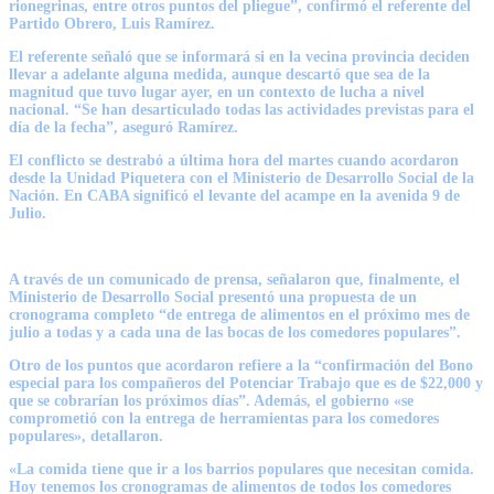
rionegrinas, entre otros puntos del pliegue”, confirmó el referente del
Partido Obrero, Luis Ramírez.
El referente señaló que se informará si en la vecina provincia deciden
llevar a adelante alguna medida, aunque descartó que sea de la
magnitud que tuvo lugar ayer, en un contexto de lucha a nivel
nacional. “
Se han desarticulado todas las actividades previstas para el
día de la fecha
”, aseguró Ramírez.
El conflicto se destrabó a última hora del martes cuando acordaron
desde la Unidad Piquetera con el Ministerio de Desarrollo Social de la
Nación. En CABA significó el levante del acampe en la avenida 9 de
Julio.
A través de un comunicado de prensa, señalaron que, finalmente, el
Ministerio de Desarrollo Social presentó una propuesta de un
cronograma completo “
de entrega de alimentos en el próximo mes de
julio a todas y a cada una de las bocas de los comedores populares
”.
Otro de los puntos que acordaron refiere a la
“confirmación del Bono
especial para los compañeros del Potenciar Trabajo que es de $22,000 y
que se cobrarían los próximos días
”. Además, el gobierno «se
comprometió con la entrega de herramientas para los comedores
populares», detallaron.
«La comida tiene que ir a los barrios populares que necesitan comida.
Hoy tenemos los cronogramas de alimentos de todos los comedores