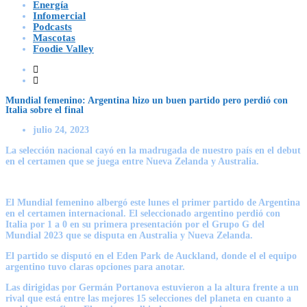
Energía
Infomercial
Podcasts
Mascotas
Foodie Valley
Mundial femenino: Argentina hizo un buen partido pero perdió con
Italia sobre el final
julio 24, 2023
La selección nacional cayó en la madrugada de nuestro país en el debut
en el certamen que se juega entre Nueva Zelanda y Australia.
El Mundial femenino albergó este lunes el primer partido de Argentina
en el certamen internacional. El seleccionado argentino perdió con
Italia por 1 a 0 en su primera presentación por el Grupo G del
Mundial 2023 que se disputa en Australia y Nueva Zelanda.
El partido se disputó en el Eden Park de Auckland, donde el el equipo
argentino tuvo claras opciones para anotar.
Las dirigidas por Germán Portanova estuvieron a la altura frente a un
rival que está entre las mejores 15 selecciones del planeta en cuanto a