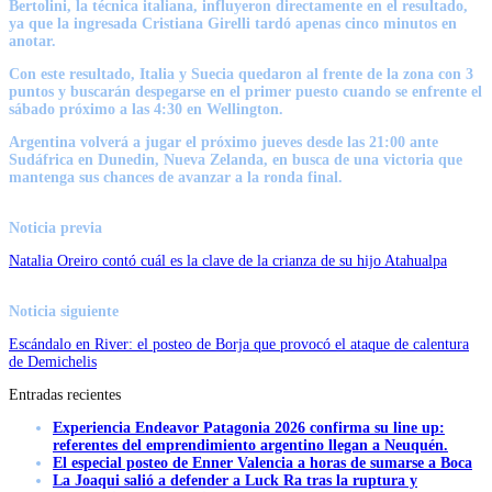
Bertolini, la técnica italiana, influyeron directamente en el resultado,
ya que la ingresada Cristiana Girelli tardó apenas cinco minutos en
anotar.
Con este resultado, Italia y Suecia quedaron al frente de la zona con 3
puntos y buscarán despegarse en el primer puesto cuando se enfrente el
sábado próximo a las 4:30 en Wellington.
Argentina volverá a jugar el próximo jueves desde las 21:00 ante
Sudáfrica en Dunedin, Nueva Zelanda, en busca de una victoria que
mantenga sus chances de avanzar a la ronda final.
Noticia previa
Natalia Oreiro contó cuál es la clave de la crianza de su hijo Atahualpa
Noticia siguiente
Escándalo en River: el posteo de Borja que provocó el ataque de calentura
de Demichelis
Entradas recientes
Experiencia Endeavor Patagonia 2026 confirma su line up:
referentes del emprendimiento argentino llegan a Neuquén.
El especial posteo de Enner Valencia a horas de sumarse a Boca
La Joaqui salió a defender a Luck Ra tras la ruptura y