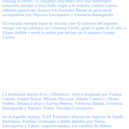
ranking se refiere. El conjunto albiceleste tuvo una interesante
actuación, porque si bien Italia exigió a la arquera Vanina Correa,
también generó sus chances con Estefanía Banini en gran nivel,
acompañada por Mariana Larroquette y Florencia Bonsegundo.
El conjunto europeo logró la victoria a los 42 minutos del segundo
tiempo con un cabezazo de
Cristiana Girelli,
quien le ganó en el salto a
Eliana Stábile y envió la pelota por encima de la arquera
Vanina
Correa.
La formación inicial de la «Albiceleste» estuvo integrada por Vanina
Correa; Sophia Braun, Miriam Mayorga, Aldana Cometti y Eliana
Stábile; Daiana Falfán y Lorena Benítez; Estefanía Banini, Florencia
Bonsegundo y Romina Núñez; Mariana Larroquette.
En el segundo tiempo, el DT Portanova dispuso los ingresos de Yamila
Rodríguez, Paulina Gramaglia y Dalila Ippolito por Núñez,
Larroquette y Falfán, respectivamente. Los cambios de Milena