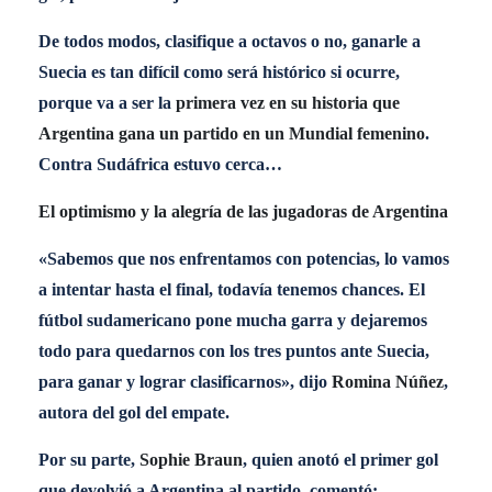
De todos modos, clasifique a octavos o no, ganarle a
Suecia es tan difícil como será histórico si ocurre,
porque va a ser la
primera vez en su historia que
Argentina gana un partido en un Mundial femenino
.
Contra Sudáfrica estuvo cerca…
El optimismo y la alegría de las jugadoras de Argentina
«Sabemos que nos enfrentamos con potencias, lo vamos
a intentar hasta el final, todavía tenemos chances. El
fútbol sudamericano pone mucha garra y dejaremos
todo para quedarnos con los tres puntos ante Suecia,
para ganar y lograr clasificarnos», dijo
Romina Núñez
,
autora del gol del empate.
Por su parte,
Sophie Braun
, quien anotó el primer gol
que devolvió a Argentina al partido, comentó: