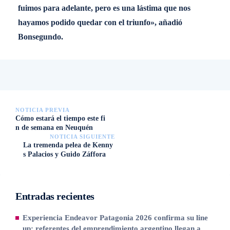
fuimos para adelante, pero es una lástima que nos
hayamos podido quedar con el triunfo», añadió
Bonsegundo.
NOTICIA PREVIA
Cómo estará el tiempo este fi
n de semana en Neuquén
NOTICIA SIGUIENTE
La tremenda pelea de Kenny
s Palacios y Guido Záffora
Entradas recientes
Experiencia Endeavor Patagonia 2026 confirma su line
up: referentes del emprendimiento argentino llegan a