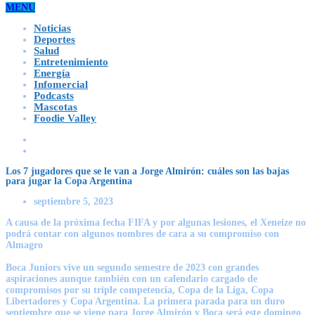
MENU
Noticias
Deportes
Salud
Entretenimiento
Energía
Infomercial
Podcasts
Mascotas
Foodie Valley
Los 7 jugadores que se le van a Jorge Almirón: cuáles son las bajas
para jugar la Copa Argentina
septiembre 5, 2023
A causa de la próxima fecha FIFA y por algunas lesiones, el Xeneize no
podrá contar con algunos nombres de cara a su compromiso con
Almagro
Boca Juniors vive un segundo semestre de 2023 con grandes
aspiraciones aunque también con un calendario cargado de
compromisos por su triple competencia, Copa de la Liga, Copa
Libertadores y Copa Argentina. La primera parada para un duro
septiembre que se viene para Jorge Almirón y Boca será este domingo