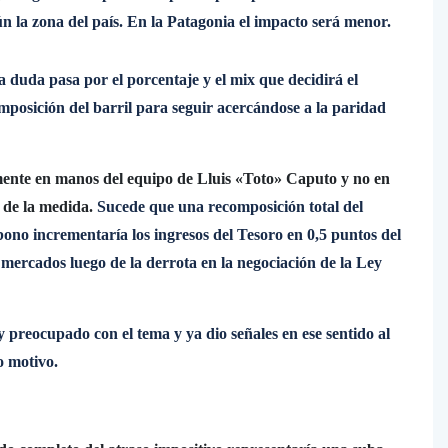
n la zona del país. En la Patagonia el impacto será menor.
 duda pasa por el porcentaje y el mix que decidirá el
omposición del barril para seguir acercándose a la paridad
mente en manos del equipo de Lluis «Toto» Caputo y no en
l de la medida.
Sucede que una recomposición total del
ono incrementaría los ingresos del Tesoro en 0,5 puntos del
 mercados luego de la derrota en la negociación de la Ley
 preocupado con el tema y ya dio señales en ese sentido al
o motivo.