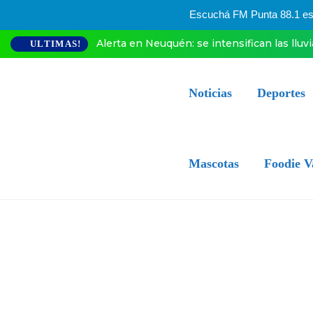
Escuchá FM Punta 88.1 esta
Alerta en Neuquén: se intensifican las lluv
ULTIMAS!
Noticias
Deportes
Mascotas
Foodie V