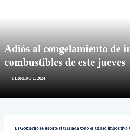
Adiós al congelamiento de 
combustibles de este jueves
FEBRERO 1, 2024
El Gobierno se debate si traslada todo el atraso impositivo