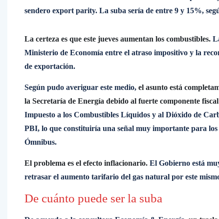
sendero export parity. La suba sería de entre 9 y 15%, segú
La certeza es que este jueves aumentan los combustibles.
La
Ministerio de Economía entre el atraso impositivo y la rec
de exportación.
Según pudo averiguar este medio,
el asunto está completa
la Secretaría de Energía debido al fuerte componente fisca
Impuesto a los Combustibles Líquidos y al Dióxido de Carb
PBI, lo que constituiría una señal muy importante para los
Ómnibus.
El problema es el efecto inflacionario.
El Gobierno está muy
retrasar el aumento tarifario del gas natural por este mism
De cuánto puede ser la suba