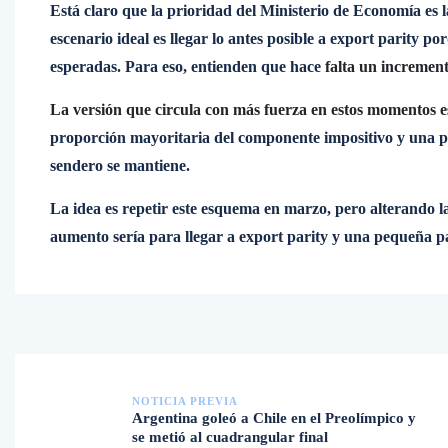
Está claro que la prioridad del Ministerio de Economía es la
escenario ideal es llegar lo antes posible a export parity por
esperadas. Para eso, entienden que hace
falta un increment
La versión que circula con más fuerza en estos momentos e
proporción mayoritaria del componente impositivo y una pa
sendero se mantiene.
La idea es repetir este esquema en marzo, pero alterando l
aumento sería para llegar a export parity y una pequeña p
NOTICIA PREVIA
Argentina goleó a Chile en el Preolímpico y
se metió al cuadrangular final