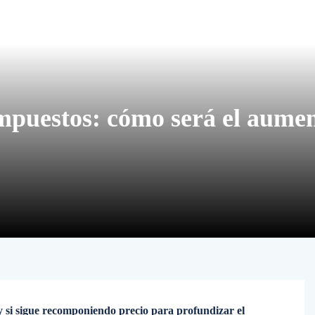
impuestos: cómo será el aume
 y si sigue recomponiendo precio para profundizar el