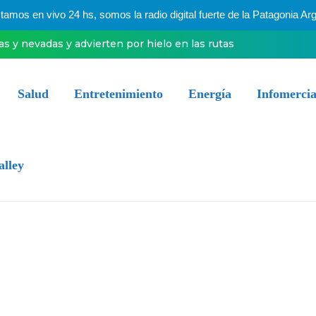
mos en vivo 24 hs, somos la radio digital fuerte de la Patagonia Arg
ias y nevadas y advierten por hielo en las rutas
Salud
Entretenimiento
Energía
Infomercia
alley