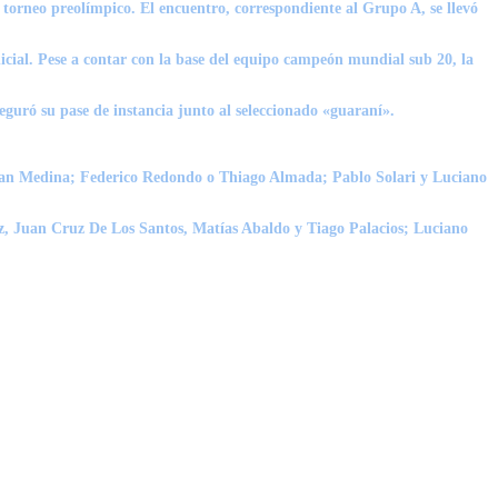
l torneo preolímpico. El encuentro, correspondiente al Grupo A, se llevó
nicial. Pese a contar con la base del equipo campeón mundial sub 20, la
eguró su pase de instancia junto al seleccionado «guaraní».
tian Medina; Federico Redondo o Thiago Almada; Pablo Solari y Luciano
, Juan Cruz De Los Santos, Matías Abaldo y Tiago Palacios; Luciano