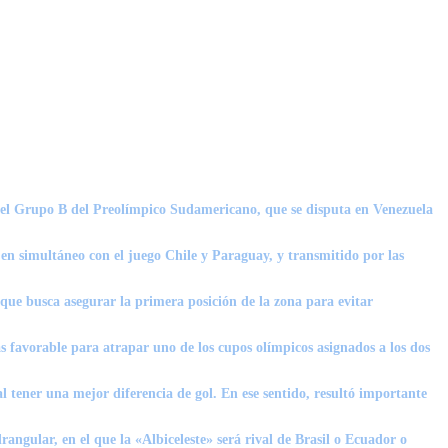
se el Grupo B del Preolímpico Sudamericano, que se disputa en Venezuela
 en simultáneo con el juego
Chile
y
Paraguay
, y transmitido por las
, que busca asegurar la primera posición de la zona para evitar
s favorable para atrapar uno de los cupos olímpicos asignados a los dos
 tener una mejor diferencia de gol. En ese sentido, resultó importante
angular, en el que la «Albiceleste» será rival de Brasil o Ecuador o