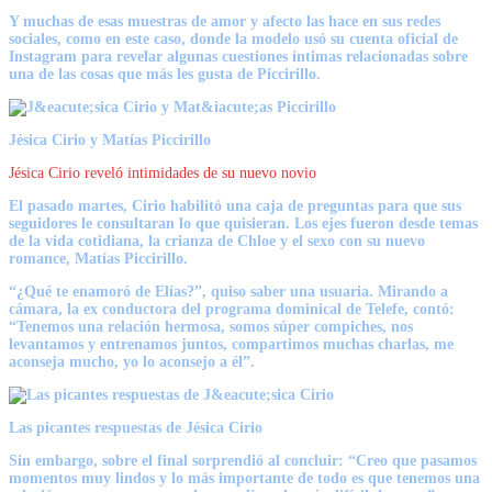
Y muchas de esas muestras de amor y afecto las hace en sus redes
sociales, como en este caso, donde la modelo usó su cuenta oficial de
Instagram para revelar algunas cuestiones íntimas relacionadas sobre
una de las cosas que más les gusta de Piccirillo.
Jésica Cirio y Matías Piccirillo
Jésica Cirio reveló intimidades de su nuevo novio
El pasado martes, Cirio habilitó una caja de preguntas para que sus
seguidores le consultaran lo que quisieran. Los ejes fueron desde temas
de la vida cotidiana, la crianza de Chloe y el sexo con su nuevo
romance, Matías Piccirillo.
“¿Qué te enamoró de Elías?”, quiso saber una usuaria. Mirando a
cámara, la ex conductora del programa dominical de Telefe, contó:
“Tenemos una relación hermosa, somos súper compiches, nos
levantamos y entrenamos juntos, compartimos muchas charlas, me
aconseja mucho, yo lo aconsejo a él”.
Las picantes respuestas de Jésica Cirio
Sin embargo, sobre el final sorprendió al concluir: “Creo que pasamos
momentos muy lindos y lo más importante de todo es que tenemos una