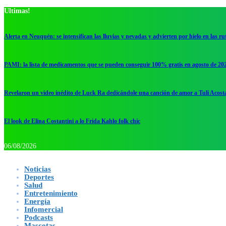
Ultimas!
Alerta en Neuquén: se intensifican las lluvias y nevadas y advierten por hielo en las ru
PAMI: la lista de medicamentos que se pueden conseguir 100% gratis en agosto de 20
Revelaron un video inédito de Luck Ra dedicándole una canción de amor a Tuli Acost
El look de Elina Costantini a lo Frida Kahlo folk chic
06/08/2026
Noticias
Deportes
Salud
Entretenimiento
Energía
Infomercial
Podcasts
Mascotas