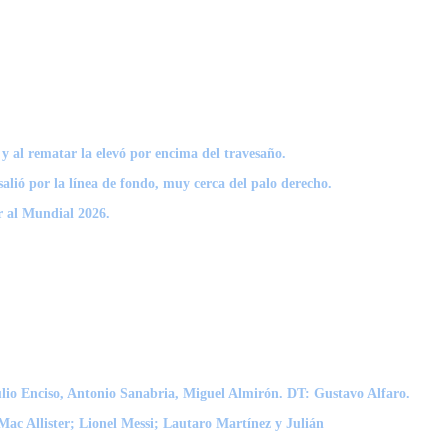
 al rematar la elevó por encima del travesaño
.
salió por la línea de fondo, muy cerca del palo derecho.
ar al Mundial 2026.
io Enciso, Antonio Sanabria, Miguel Almirón.
DT:
Gustavo Alfaro.
ac Allister; Lionel Messi; Lautaro Martínez y Julián