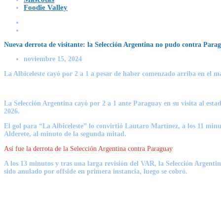
Foodie Valley
Nueva derrota de visitante: la Selección Argentina no pudo contra Para
noviembre 15, 2024
La Albiceleste cayó por 2 a 1 a pesar de haber comenzado arriba en el m
La Selección Argentina cayó por 2 a 1 ante Paraguay en su visita al es
2026.
El gol para “La Albiceleste” lo convirtió Lautaro Martínez, a los 11 mi
Alderete, al minuto de la segunda mitad.
Así fue la derrota de la Selección Argentina contra Paraguay
A los 13 minutos y tras una larga revisión del VAR, la
Selección Argenti
sido anulado por offside en primera instancia, luego se cobró.