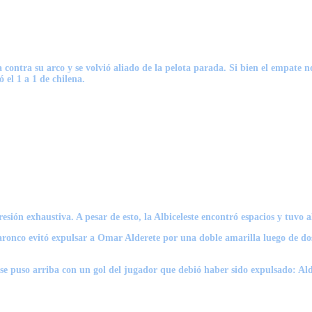
 contra su arco y se volvió aliado de la pelota parada. Si bien el empate
 el 1 a 1 de chilena.
esión exhaustiva. A pesar de esto, la Albiceleste encontró espacios y tuvo 
aronco
evitó expulsar a
Omar Alderete
por una doble amarilla luego de dos
 se puso arriba con un gol del jugador que debió haber sido expulsado: Al