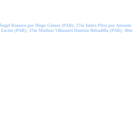
Ángel Romero por Diego Gómez (PAR); 27m Isidro Pitta por Antonio
Enciso (PAR); 37m Mathias Villasanti Damián Bobadilla (PAR); 40m