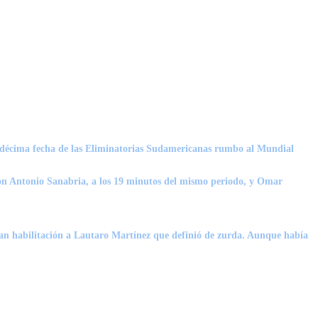
 undécima fecha de las Eliminatorias Sudamericanas rumbo al Mundial
aron Antonio Sanabria, a los 19 minutos del mismo periodo, y Omar
an habilitación a
Lautaro Martínez
que definió de zurda. Aunque había