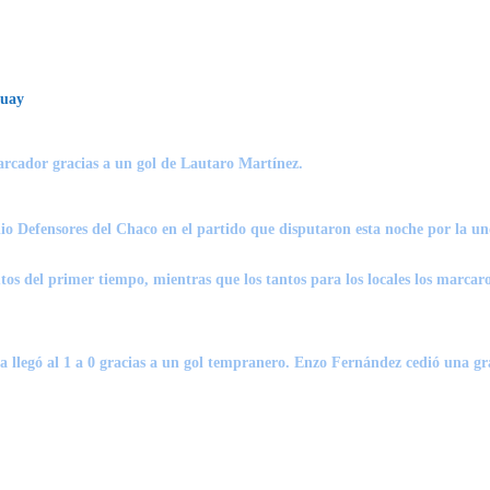
guay
arcador gracias a un gol de Lautaro Martínez.
tadio Defensores del Chaco en el partido que disputaron esta noche por la
nutos del primer tiempo, mientras que los tantos para los locales los marc
na
llegó al 1 a 0 gracias a un gol tempranero.
Enzo Fernández
cedió una gr