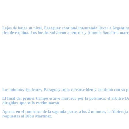
Lejos de bajar su nivel, Paraguay continuó intentando llevar a Argentina
tiro de esquina. Los locales volvieron a centrar y
Antonio Sanabria
marcó
Los minutos siguientes, Paraguay supo cerrarse bien y continuó con su pr
El final del primer tiempo estuvo marcado por la polémica: el árbitro
D
dirigidos, que se lo recriminaron.
Apenas en el comienzo de la segunda parte, a los 2 minutos,
la Albirroja
respuestas al
Dibu Martínez
.