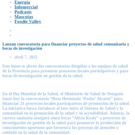
Energía
Infomercial
Podcasts
Mascotas
Foodie Valley
Lanzan convocatoria para financiar proyectos de salud comunitaria y
becas de investigación
abril 7, 2025
Este lunes se abren dos convocatorias dirigidas a los equipos de salud
de la Provincia para presentar proyectos locales participativos y para
becas de investigación en gestión de la salud.
En el Día Mundial de la Salud, el Ministerio de Salud de Neuquén
lanzó hoy la convocatoria “
Rosa Herminda ‘Pocha’ Alvarez
” para
financiar 21 proyectos locales participativos de promoción de la salud.
La iniciativa busca fortalecer el lazo entre el Sistema de Salud y la
comunidad en la promoción de la salud y su accesibilidad. Además, la
cartera sanitaria otorgará cinco becas “
Alicia Kraly
” a proyectos de
investigación en gestión de la salud para promover la producción de
conocimiento oportuno que favorezca los procesos de atención y
cuidado en la salud de la comunidad.