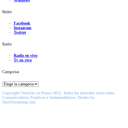
Windows
Redes
Facebook
Instagram
Twitter
Radio
Radio en vivo
Tv en vivo
Categorías
Categorías
Copyright Noticias en Punta 2022, Todos los derechos reservados.
Comunicadores Positivos e Independientes. Diseño by
QueStreaming.com