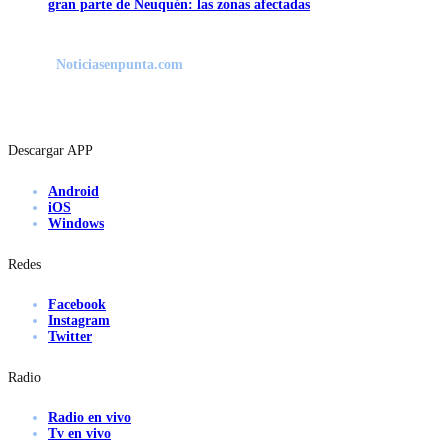
gran parte de Neuquén: las zonas afectadas
Noticiasenpunta.com
Descargar APP
Android
iOS
Windows
Redes
Facebook
Instagram
Twitter
Radio
Radio en vivo
Tv en vivo