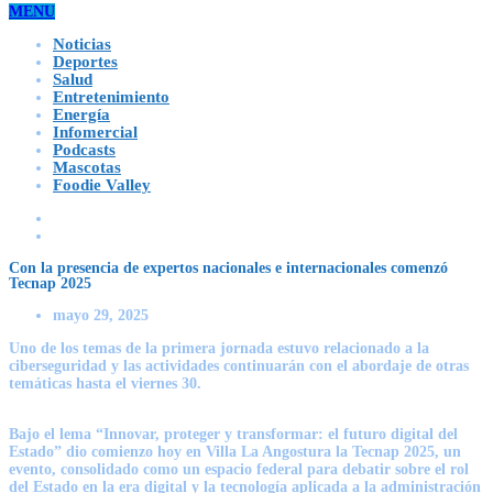
MENU
Noticias
Deportes
Salud
Entretenimiento
Energía
Infomercial
Podcasts
Mascotas
Foodie Valley
Con la presencia de expertos nacionales e internacionales comenzó
Tecnap 2025
mayo 29, 2025
Uno de los temas de la primera jornada estuvo relacionado a la
ciberseguridad y las actividades continuarán con el abordaje de otras
temáticas hasta el viernes 30.
Bajo el lema “Innovar, proteger y transformar: el futuro digital del
Estado” dio comienzo hoy en Villa La Angostura la Tecnap 2025, un
evento, consolidado como un espacio federal para debatir sobre el rol
del Estado en la era digital y la tecnología aplicada a la administración