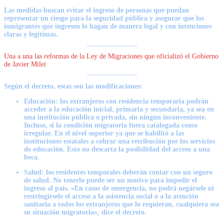
Las medidas buscan evitar el ingreso de personas que puedan
representar un riesgo para la seguridad pública y
asegurar que los
inmigrantes que ingresen lo hagan de manera legal y con intenciones
claras y legítimas.
Una a una las reformas de la Ley de Migraciones que oficializó el Gobierno
de Javier Milei
Según el decreto, estas son las modificaciones:
Educación
: los extranjeros con residencia temporaria
podrán
acceder a la educación inicial, primaria y secundaria
, ya sea en
una institución pública o privada, sin ningún inconveniente.
Incluso, si la condición migratoria fuera catalogada como
irregular. En el nivel superior ya que se habilitó a las
instituciones estatales a cobrar una
retribución
por los servicios
de educación. Esto no descarta la posibilidad del acceso a una
beca.
Salud:
los residentes temporales deberán contar con un seguro
de salud. No tenerlo puede ser un motivo para impedir el
ingreso al país. «
En casos de emergencia, no podrá negársele ni
restringírsele el acceso a la asistencia social o a la atención
sanitaria
a todos los extranjeros que lo requieran, cualquiera sea
su situación migratoria», dice el decreto.