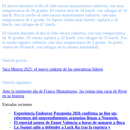
El
jueves
durante el día el cielo estará mayormente cubierto, con una
temperatura de 20 grados. El viento será de 24 km/h. con ráfagas de 32
km/h. Por la noche el cielo estará mayormente cubierto, con una
temperatura de 1 grado. Se espera viento más fuerte: soplará a 42
km/h. con ráfagas de 67 km/h.
El
viernes
durante el día el cielo estará cubierto, con una temperatura
de 16 grados. El viento soplará a 32 km/h. con ráfagas de 55 km/h. Por
la noche seguirá cubierto, con una temperatura de 1 grado. Se prevé
viento de 10 km/h. con
ráfagas de la misma intensidad.
Noticia previa
Vaca Muerta 2025: el nuevo ranking de las operadoras líderes
Noticia siguiente
Ante la inminente ida de Franco Mastantuono, las ventas más caras de River
en su historia
Entradas recientes
Experiencia Endeavor Patagonia 2026 confirma su line up:
referentes del emprendimiento argentino llegan a Neuquén.
El especial posteo de Enner Valencia a horas de sumarse a Boca
La Joaqui salió a defender a Luck Ra tras la ruptura y