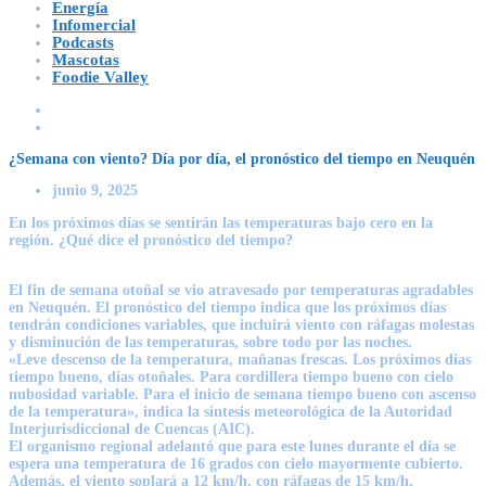
Energía
Infomercial
Podcasts
Mascotas
Foodie Valley
¿Semana con viento? Día por día, el pronóstico del tiempo en Neuquén
junio 9, 2025
En los próximos días se sentirán las temperaturas bajo cero en la
región. ¿Qué dice el pronóstico del tiempo?
El fin de semana otoñal se vio atravesado por temperaturas agradables
en Neuquén. El pronóstico del tiempo indica que los próximos días
tendrán condiciones variables, que incluirá viento con ráfagas molestas
y disminución de las temperaturas, sobre todo por las noches.
«Leve descenso de la temperatura, mañanas frescas. Los próximos días
tiempo bueno, días otoñales. Para cordillera tiempo bueno con cielo
nubosidad variable. Para el inicio de semana tiempo bueno con ascenso
de la temperatura», indica la síntesis meteorológica de la Autoridad
Interjurisdiccional de Cuencas (AIC).
El organismo regional adelantó que para este lunes durante el día se
espera una temperatura de 16 grados con cielo mayormente cubierto.
Además, el viento soplará a 12 km/h. con
ráfagas de 15 km/h.