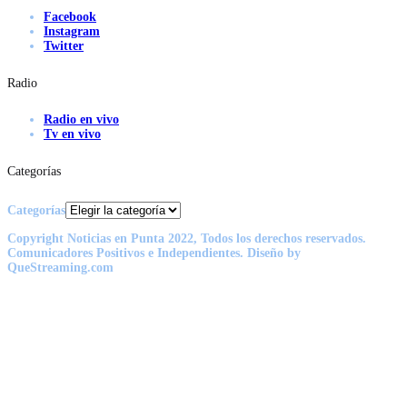
Facebook
Instagram
Twitter
Radio
Radio en vivo
Tv en vivo
Categorías
Categorías
Copyright Noticias en Punta 2022, Todos los derechos reservados.
Comunicadores Positivos e Independientes. Diseño by
QueStreaming.com