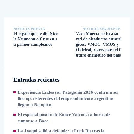
NOTICIA PREVIA
NOTICIA SIGUIENTE
El regalo que le dio Nico
Vaca Muerta acelera su
le Neumann a Cruz en s
red de oleoductos estraté
u primer cumpleaños
gicos: VMOC, VMOS y
Oldelval, claves para el f
uturo energético del país
Entradas recientes
Experiencia Endeavor Patagonia 2026 confirma su
line up: referentes del emprendimiento argentino
llegan a Neuquén.
El especial posteo de Enner Valencia a horas de
sumarse a Boca
La Joaqui salió a defender a Luck Ra tras la