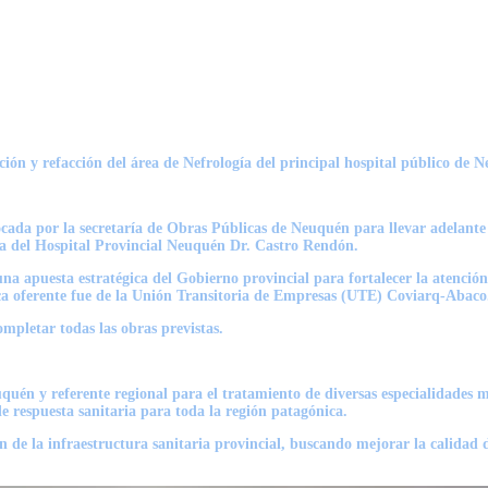
iación y refacción del área de Nefrología del principal hospital público 
vocada por la secretaría de Obras Públicas de Neuquén para llevar adelante u
gía del Hospital Provincial Neuquén Dr. Castro Rendón.
na apuesta estratégica del Gobierno provincial para fortalecer la atención 
ca oferente fue de la Unión Transitoria de Empresas (UTE) Coviarq-Abaco
mpletar todas las obras previstas.
quén y referente regional para el tratamiento de diversas especialidades mé
de respuesta sanitaria para toda la región patagónica.
n de la infraestructura sanitaria provincial, buscando mejorar la calidad