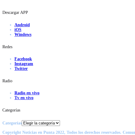
Descargar APP
Android
iOS
Windows
Redes
Facebook
Instagram
Twitter
Radio
Radio en vivo
Tv en vivo
Categorías
Categorías
Copyright Noticias en Punta 2022, Todos los derechos reservados. Comu