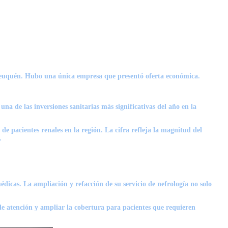
de Neuquén. Hubo una única empresa que presentó oferta económica.
na de las inversiones sanitarias más significativas del año en la
de pacientes renales en la región. La cifra refleja la magnitud del
.
dicas. La ampliación y refacción de su servicio de nefrología no solo
 de atención y ampliar la cobertura para pacientes que requieren