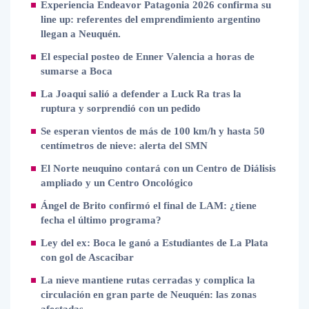
Experiencia Endeavor Patagonia 2026 confirma su
line up: referentes del emprendimiento argentino
llegan a Neuquén.
El especial posteo de Enner Valencia a horas de
sumarse a Boca
La Joaqui salió a defender a Luck Ra tras la
ruptura y sorprendió con un pedido
Se esperan vientos de más de 100 km/h y hasta 50
centímetros de nieve: alerta del SMN
El Norte neuquino contará con un Centro de Diálisis
ampliado y un Centro Oncológico
Ángel de Brito confirmó el final de LAM: ¿tiene
fecha el último programa?
Ley del ex: Boca le ganó a Estudiantes de La Plata
con gol de Ascacibar
La nieve mantiene rutas cerradas y complica la
circulación en gran parte de Neuquén: las zonas