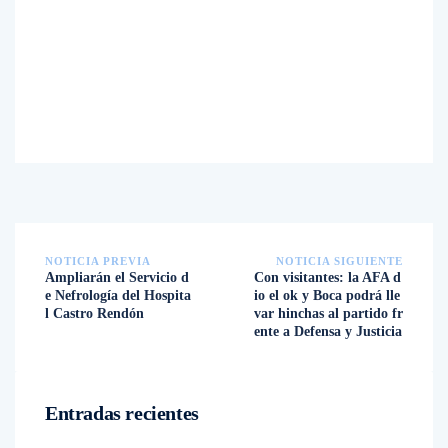
NOTICIA PREVIA
NOTICIA SIGUIENTE
Ampliarán el Servicio d
Con visitantes: la AFA d
e Nefrología del Hospita
io el ok y Boca podrá lle
l Castro Rendón
var hinchas al partido fr
ente a Defensa y Justicia
Entradas recientes