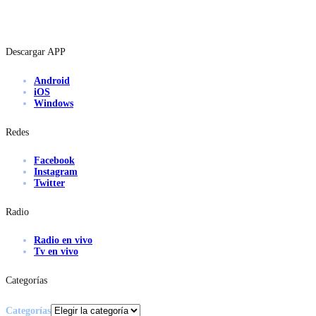
Descargar APP
Android
iOS
Windows
Redes
Facebook
Instagram
Twitter
Radio
Radio en vivo
Tv en vivo
Categorías
Categorías