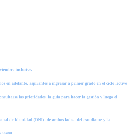
viembre inclusive.
 en adelante, aspirantes a ingresar a primer grado en el ciclo lectivo
nsultarse las prioridades, la guía para hacer la gestión y luego el
ional de Identidad (DNI) -de ambos lados- del estudiante y la
6256909.