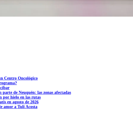
 un Centro Oncológico
 programa?
acibar
n parte de Neuquén: las zonas afectadas
n por hielo en las rutas
tis en agosto de 2026
e amor a Tuli Acosta