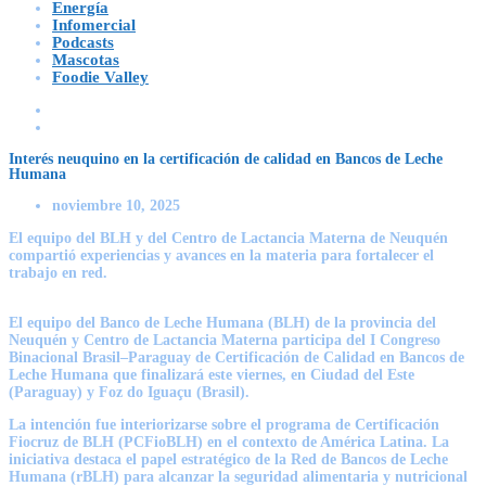
Energía
Infomercial
Podcasts
Mascotas
Foodie Valley
Interés neuquino en la certificación de calidad en Bancos de Leche
Humana
noviembre 10, 2025
El equipo del BLH y del Centro de Lactancia Materna de Neuquén
compartió experiencias y avances en la materia para fortalecer el
trabajo en red.
El equipo del Banco de Leche Humana (BLH) de la provincia del
Neuquén y Centro de Lactancia Materna participa del I Congreso
Binacional Brasil–Paraguay de Certificación de Calidad en Bancos de
Leche Humana que finalizará este viernes, en Ciudad del Este
(Paraguay) y Foz do Iguaçu (Brasil).
La intención fue interiorizarse sobre el programa de Certificación
Fiocruz de BLH (PCFioBLH) en el contexto de América Latina. La
iniciativa destaca el papel estratégico de la Red de Bancos de Leche
Humana (rBLH) para alcanzar la seguridad alimentaria y nutricional