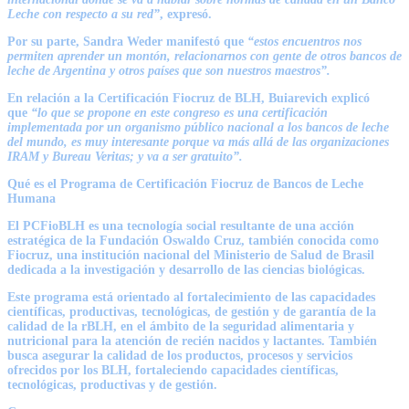
Leche con respecto a su red”
, expresó.
Por su parte,
Sandra Weder
manifestó que
“estos encuentros nos
permiten aprender un montón, relacionarnos con gente de otros bancos de
leche de Argentina y otros países que son nuestros maestros”.
En relación a la Certificación Fiocruz de BLH, Buiarevich explicó
que
“lo que se propone en este congreso es una certificación
implementada por un organismo público nacional a los bancos de leche
del mundo, es muy interesante porque va más allá de las organizaciones
IRAM y Bureau Veritas; y va a ser gratuito”.
Qué es el Programa de Certificación Fiocruz de Bancos de Leche
Humana
El PCFioBLH es una tecnología social resultante de una acción
estratégica de la Fundación Oswaldo Cruz, también conocida como
Fiocruz, una institución nacional del Ministerio de Salud de Brasil
dedicada a la investigación y desarrollo de las ciencias biológicas.
Este programa está orientado al fortalecimiento de las capacidades
científicas, productivas, tecnológicas, de gestión y de garantía de la
calidad de la rBLH, en el ámbito de la seguridad alimentaria y
nutricional para la atención de recién nacidos y lactantes. También
busca asegurar la calidad de los productos, procesos y servicios
ofrecidos por los BLH, fortaleciendo capacidades científicas,
tecnológicas, productivas y de gestión.