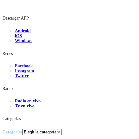
Descargar APP
Android
iOS
Windows
Redes
Facebook
Instagram
Twitter
Radio
Radio en vivo
Tv en vivo
Categorías
Categorías