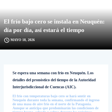
El frío bajo cero se instala en Neuquén:
día por día, así estará el tiempo
MAYO 18, 2026
Se espera una semana con frío en Neuquén. Los
detalles del pronóstico del tiempo de la Autoridad
Interjurisdiccional de Cuencas (AIC).
El frío con temperaturas bajo cero se hará sentir en
Neuquén durante toda la semana, confirmando el ingreso
de una masa de aire frío en el norte de la Patagonia.
Aunque se anticipa que predominarán las condiciones de