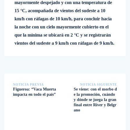
mayormente despejado y con una temperatura de
15 °C, acompañada de vientos del sudeste a 10
km/h con ráfagas de 10 km/h, para concluir hacia
la noche con un cielo mayormente cubierto en el
que la mínima se ubicará en 2 °C y se registrarán
vientos del sudeste a 9 km/h con ráfagas de 9 km/h.
NOTICIA PREVIA
NOTICIA SIGUIENTE
Figueroa: “Vaca Muerta
Se viene: con el morbo d
impacta en todo el país”
e la promoción, cuándo
y dónde se juega la gran
final entre River y Belgr
ano