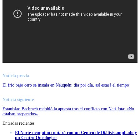
Noticia previa
El frío bajo cero se instala en Neuquén: día por día, así estará el tiempo
Noticia siguiente
Estanislao Bachrach redobló la apuesta tras el conflicto con Nati Jota: «No
estaban preparados»
Entradas recientes
El Norte neuquino contará con un Centro de Diálisis ampliado y
un Centro Oncológico