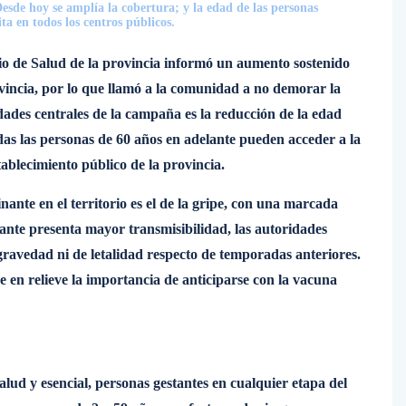
esde hoy se amplía la cobertura; y la edad de las personas
a en todos los centros públicos.
io de Salud de la provincia informó un aumento sostenido
vincia, por lo que llamó a la comunidad a no demorar la
ades centrales de la campaña es la reducción de la edad
s las personas de 60 años en adelante pueden acceder a la
tablecimiento público de la provincia.
ante en el territorio es el de la gripe, con una marcada
iante presenta mayor transmisibilidad, las autoridades
 gravedad ni de letalidad respecto de temporadas anteriores.
 en relieve la importancia de anticiparse con la vacuna
lud y esencial, personas gestantes en cualquier etapa del