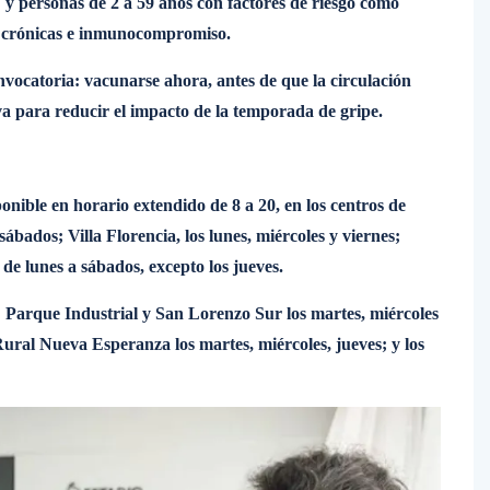
 y personas de 2 a 59 años con factores de riesgo como
as crónicas e inmunocompromiso.
convocatoria: vacunarse ahora, antes de que la circulación
va para reducir el impacto de la temporada de gripe.
onible en horario extendido de 8 a 20, en los centros de
ábados; Villa Florencia, los lunes, miércoles y viernes;
 de lunes a sábados, excepto los jueves.
 Parque Industrial y San Lorenzo Sur los martes, miércoles
Rural Nueva Esperanza los martes, miércoles, jueves; y los