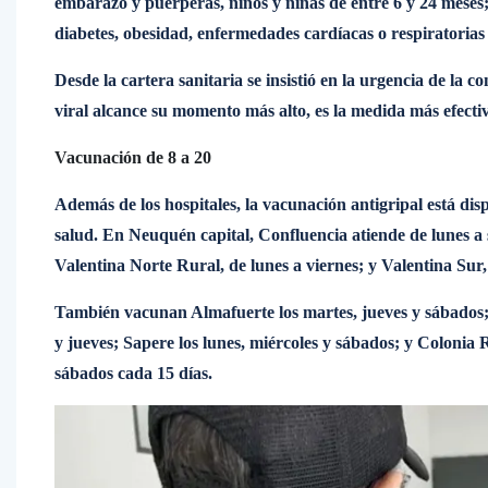
embarazo y puérperas, niños y niñas de entre 6 y 24 meses;
diabetes, obesidad, enfermedades cardíacas o respiratori
Desde la cartera sanitaria se insistió en la urgencia de la 
viral alcance su momento más alto, es la medida más efecti
Vacunación de 8 a 20
Además de los hospitales, la vacunación antigripal está disp
salud. En Neuquén capital, Confluencia atiende de lunes a s
Valentina Norte Rural, de lunes a viernes; y Valentina Sur,
También vacunan Almafuerte los martes, jueves y sábados;
y jueves; Sapere los lunes, miércoles y sábados; y Colonia 
sábados cada 15 días.