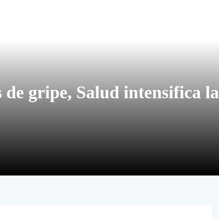
 de gripe, Salud intensifica la