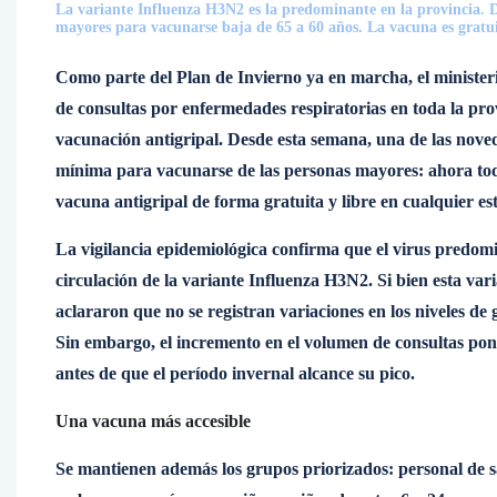
La variante Influenza H3N2 es la predominante en la provincia. D
mayores para vacunarse baja de 65 a 60 años. La vacuna es gratuit
Como parte del Plan de Invierno ya en marcha, el minister
de consultas por enfermedades respiratorias en toda la pro
vacunación antigripal. Desde esta semana, una de las noved
mínima para vacunarse de las personas mayores: ahora toda
vacuna antigripal de forma gratuita y libre en cualquier es
La vigilancia epidemiológica confirma que el virus predomin
circulación de la variante Influenza H3N2. Si bien esta var
aclararon que no se registran variaciones en los niveles de
Sin embargo, el incremento en el volumen de consultas pone
antes de que el período invernal alcance su pico.
Una vacuna más accesible
Se mantienen además los grupos priorizados: personal de sa