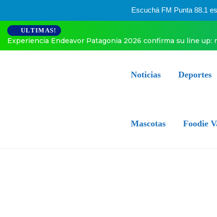
Escuchá FM Punta 88.1 esta
ULTIMAS!
a Endeavor Patagonia 2026 confirma su line up: referentes d
Noticias
Deportes
Mascotas
Foodie V