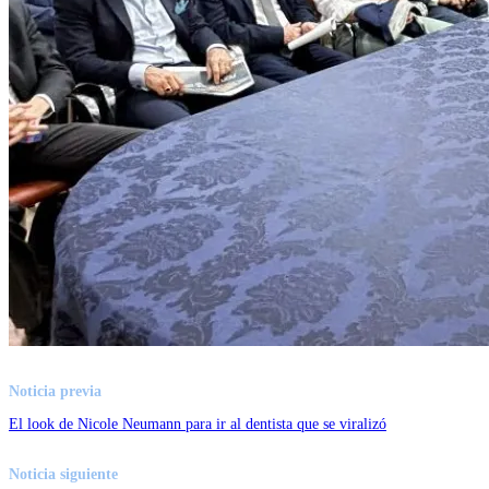
Noticia previa
El look de Nicole Neumann para ir al dentista que se viralizó
Noticia siguiente