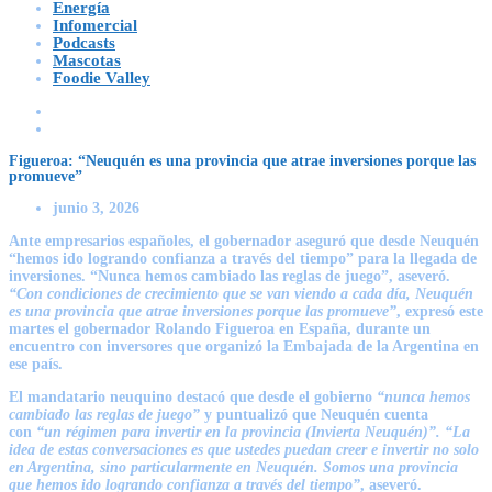
Energía
Infomercial
Podcasts
Mascotas
Foodie Valley
Figueroa: “Neuquén es una provincia que atrae inversiones porque las
promueve”
junio 3, 2026
Ante empresarios españoles, el gobernador aseguró que desde Neuquén
“hemos ido logrando confianza a través del tiempo” para la llegada de
inversiones. “Nunca hemos cambiado las reglas de juego”, aseveró.
“Con condiciones de crecimiento que se van viendo a cada día, Neuquén
es una provincia que atrae inversiones porque las promueve”
, expresó este
martes el gobernador
Rolando Figueroa
en España, durante un
encuentro con inversores que organizó la Embajada de la Argentina en
ese país.
El mandatario neuquino destacó que desde el gobierno
“nunca hemos
cambiado las reglas de juego”
y puntualizó que Neuquén cuenta
con
“un régimen para invertir en la provincia (Invierta Neuquén)”. “La
idea de estas conversaciones es que ustedes puedan creer e invertir no solo
en Argentina, sino particularmente en Neuquén. Somos una provincia
que hemos ido logrando confianza a través del tiempo”
, aseveró.