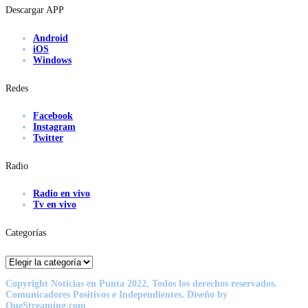
Descargar APP
Android
iOS
Windows
Redes
Facebook
Instagram
Twitter
Radio
Radio en vivo
Tv en vivo
Categorías
Categorías
Copyright Noticias en Punta 2022, Todos los derechos reservados.
Comunicadores Positivos e Independientes. Diseño by
QueStreaming.com