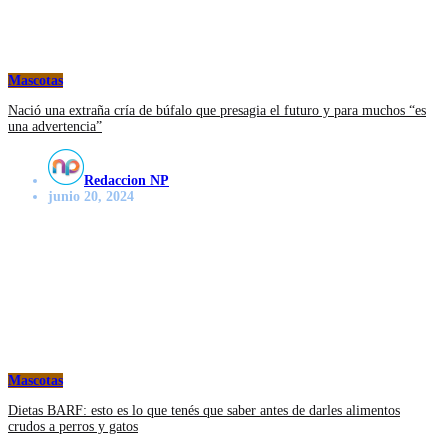
Mascotas
Nació una extraña cría de búfalo que presagia el futuro y para muchos “es
una advertencia”
Redaccion NP
junio 20, 2024
Mascotas
Dietas BARF: esto es lo que tenés que saber antes de darles alimentos
crudos a perros y gatos