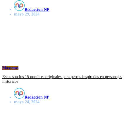
Redaccion NP
mayo 29, 2024
Mascotas
Estos son los 15 nombres originales para perros inspirados en personajes
históricos
Redaccion NP
mayo 24, 2024