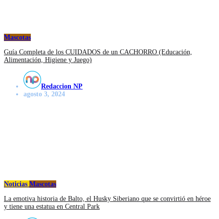
Mascotas
Guía Completa de los CUIDADOS de un CACHORRO (Educación,
Alimentación, Higiene y Juego)
Redaccion NP
agosto 3, 2024
Noticias
Mascotas
La emotiva historia de Balto, el Husky Siberiano que se convirtió en héroe
y tiene una estatua en Central Park