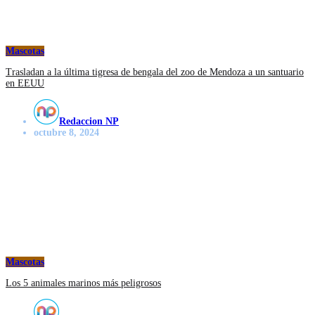
Mascotas
Trasladan a la última tigresa de bengala del zoo de Mendoza a un santuario
en EEUU
Redaccion NP
octubre 8, 2024
Mascotas
Los 5 animales marinos más peligrosos