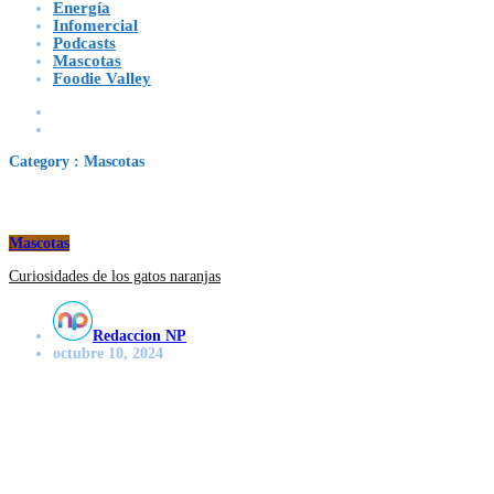
Energía
Infomercial
Podcasts
Mascotas
Foodie Valley
Category : Mascotas
Mascotas
Curiosidades de los gatos naranjas
Redaccion NP
octubre 10, 2024