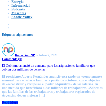
Energía
Infomercial
Podcasts
Mascotas
Foodie Valley
Etiqueta:
aignaciones
Redaccion NP
octubre 7, 2021
Comments (
0
)
El Gobierno anunció un aumento para las asignaciones familiares que
cobran dos millones de personas
El presidente Alberto Fernández anunció esta tarde un «complemento
mensual para el salario familiar a partir de octubre», con el objetivo
de «reconstruir y recuperar el poder adquisitivo» de los salarios, en
una medida que beneficiará a dos millones de trabajadores. «Sabemos
que las familias de las trabajadoras y trabajadores registrados de
Argentina deben mejorar […]
Read More