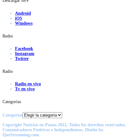
Descargar APP
Android
iOS
Windows
Redes
Facebook
Instagram
Twitter
Radio
Radio en vivo
Tv en vivo
Categorías
Categorías
Copyright Noticias en Punta 2022, Todos los derechos reservados.
Comunicadores Positivos e Independientes. Diseño by
QueStreaming.com