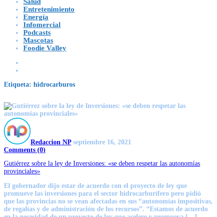
Salud
Entretenimiento
Energía
Infomercial
Podcasts
Mascotas
Foodie Valley
Etiqueta:
hidrocarburos
Redaccion NP
septiembre 16, 2021
Comments (
0
)
Gutiérrez sobre la ley de Inversiones: «se deben respetar las autonomías
provinciales»
El gobernador dijo estar de acuerdo con el proyecto de ley que
promueve las inversiones para el sector hidrocarburífero pero pidió
que las provincias no se vean afectadas en sus “autonomías impositivas,
de regalías y de administración de los recursos”. “Estamos de acuerdo
en la necesidad de un proyecto de ley que acelere y promueva […]