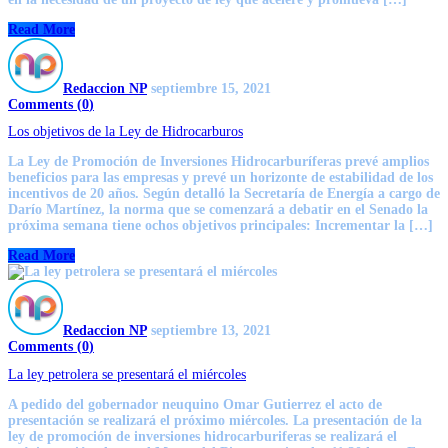
Read More
Redaccion NP
septiembre 15, 2021
Comments (
0
)
Los objetivos de la Ley de Hidrocarburos
La Ley de Promoción de Inversiones Hidrocarburíferas prevé amplios
beneficios para las empresas y prevé un horizonte de estabilidad de los
incentivos de 20 años. Según detalló la Secretaría de Energía a cargo de
Darío Martínez, la norma que se comenzará a debatir en el Senado la
próxima semana tiene ochos objetivos principales: Incrementar la […]
Read More
Redaccion NP
septiembre 13, 2021
Comments (
0
)
La ley petrolera se presentará el miércoles
A pedido del gobernador neuquino Omar Gutierrez el acto de
presentación se realizará el próximo miércoles. La presentación de la
ley de promoción de inversiones hidrocarburiferas se realizará el