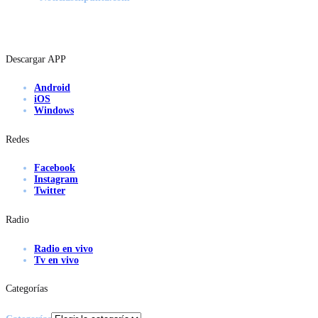
Descargar APP
Android
iOS
Windows
Redes
Facebook
Instagram
Twitter
Radio
Radio en vivo
Tv en vivo
Categorías