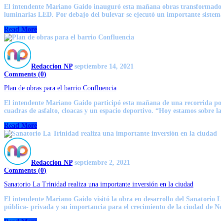
El intendente Mariano Gaido inauguró esta mañana obras transformadoras
luminarias LED. Por debajo del bulevar se ejecutó un importante sistem
Read More
Redaccion NP
septiembre 14, 2021
Comments (
0
)
Plan de obras para el barrio Confluencia
El intendente Mariano Gaido participó esta mañana de una recorrida por 
cuadras de asfalto, cloacas y un espacio deportivo. “Hoy estamos sobre 
Read More
Redaccion NP
septiembre 2, 2021
Comments (
0
)
Sanatorio La Trinidad realiza una importante inversión en la ciudad
El intendente Mariano Gaido visitó la obra en desarrollo del Sanatorio La
pública- privada y su importancia para el crecimiento de la ciudad de 