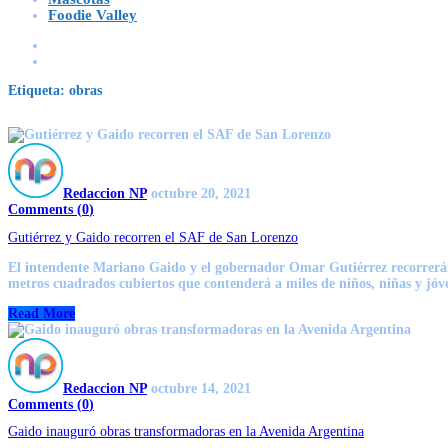
Foodie Valley
Etiqueta:
obras
Redaccion NP
octubre 20, 2021
Comments (
0
)
Gutiérrez y Gaido recorren el SAF de San Lorenzo
El intendente Mariano Gaido y el gobernador Omar Gutiérrez recorrerán 
metros cuadrados cubiertos que contenderá a miles de niños, niñas y jóve
Read More
Redaccion NP
octubre 14, 2021
Comments (
0
)
Gaido inauguró obras transformadoras en la Avenida Argentina