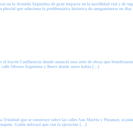
 en la Avenida Argentina de gran impacto en la movilidad vial y de segur
a pluvial que soluciona la problemática histórica de anegamientos en días
el barrio Confluencia donde anunció una serie de obras que beneficiarán 
la calle Obrero Argentino y Boerr donde antes había […]
 Trinidad que se construye sobre las calles San Martín y Pinamar, ocasión 
Neuquén. Gaido subrayó que con la ejecución […]