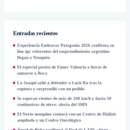
Entradas recientes
Experiencia Endeavor Patagonia 2026 confirma su
line up: referentes del emprendimiento argentino
llegan a Neuquén.
El especial posteo de Enner Valencia a horas de
sumarse a Boca
La Joaqui salió a defender a Luck Ra tras la
ruptura y sorprendió con un pedido
Se esperan vientos de más de 100 km/h y hasta 50
centímetros de nieve: alerta del SMN
El Norte neuquino contará con un Centro de Diálisis
ampliado y un Centro Oncológico
Ángel de Brito confirmó el final de LAM: ¿tiene