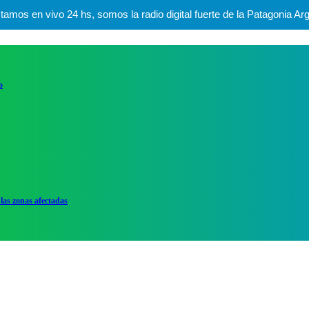
mos en vivo 24 hs, somos la radio digital fuerte de la Patagonia Arg
o
las zonas afectadas