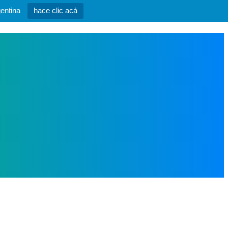
entina
hace clic acá