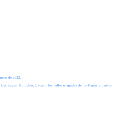
enero de 2022.
s Los Lagos, Huiliches, Lácar y los valles irrigados de los Departamentos