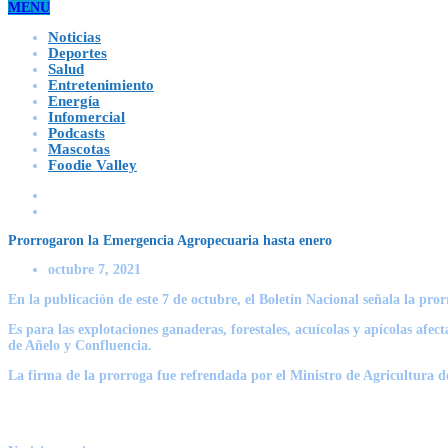
MENU
Noticias
Deportes
Salud
Entretenimiento
Energía
Infomercial
Podcasts
Mascotas
Foodie Valley
Prorrogaron la Emergencia Agropecuaria hasta enero
octubre 7, 2021
En la publicación de este 7 de octubre, el Boletín Nacional señala la p
Es para las explotaciones ganaderas, forestales, acuícolas y apícolas afec
de Añelo y Confluencia.
La firma de la prorroga fue refrendada por el Ministro de Agricultura 