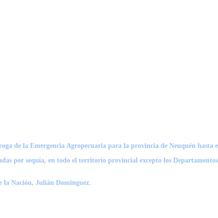
rorroga de la Emergencia Agropecuaria para la provincia de Neuquén hasta 
tadas por sequía, en todo el territorio provincial excepto los Departamento
de la Nación, Julián Dominguez.