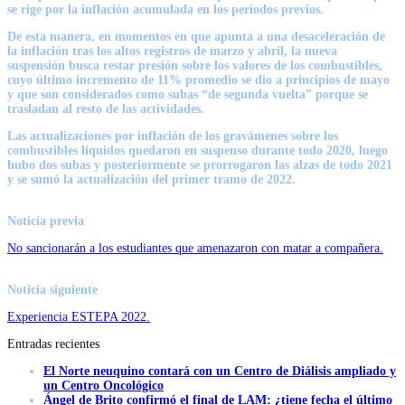
se rige por la inflación acumulada en los períodos previos.
De esta manera, en momentos en que apunta a una desaceleración de
la inflación tras los altos registros de marzo y abril, la nueva
suspensión busca restar presión sobre los valores de los combustibles,
cuyo último incremento de 11% promedio se dio a principios de mayo
y que son considerados como subas “de segunda vuelta” porque se
trasladan al resto de las actividades.
Las actualizaciones por inflación de los gravámenes sobre los
combustibles líquidos quedaron en suspenso durante todo 2020, luego
hubo dos subas y posteriormente se prorrogaron las alzas de todo 2021
y se sumó la actualización del primer tramo de 2022.
Noticia previa
No sancionarán a los estudiantes que amenazaron con matar a compañera.
Noticia siguiente
Experiencia ESTEPA 2022.
Entradas recientes
El Norte neuquino contará con un Centro de Diálisis ampliado y
un Centro Oncológico
Ángel de Brito confirmó el final de LAM: ¿tiene fecha el último