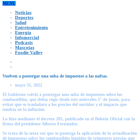
MENU
Noticias
Deportes
Salud
Entretenimiento
Energía
Infomercial
Podcasts
Mascotas
Foodie Valley
Vuelven a postergar una suba de impuestos a las naftas.
mayo 31, 2022
El Gobierno volvió a postergar una suba de impuestos sobre los
combustibles, que debía regir desde este miércoles 1° de junio, para
evitar que se trasladara a los precios del surtidor y el impacto que
tendría en la inflación.
Lo hizo mediante el decreto 285, publicado en el Boletín Oficial con la
firma del presidente Alberto Fernández.
Se trata de la sexta vez que se posterga la aplicación de la actualización
de impuestos sobre los combustibles líquidos de trimestres previos que