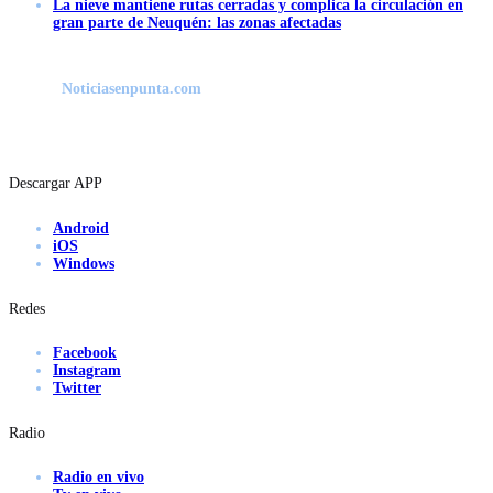
La nieve mantiene rutas cerradas y complica la circulación en
gran parte de Neuquén: las zonas afectadas
Noticiasenpunta.com
Descargar APP
Android
iOS
Windows
Redes
Facebook
Instagram
Twitter
Radio
Radio en vivo