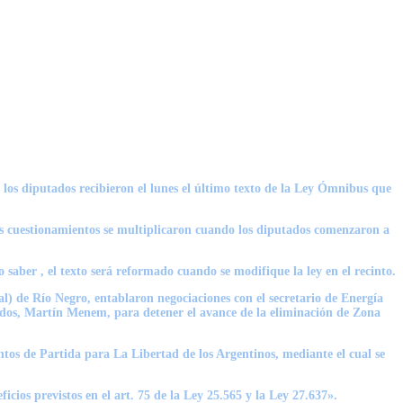
o los diputados recibieron el lunes el último texto de la Ley Ómnibus que
 los cuestionamientos se multiplicaron cuando los diputados comenzaron a
 saber , el texto será reformado cuando se modifique la ley en el recinto.
 de Río Negro, entablaron negociaciones con el secretario de Energía
tados, Martín Menem, para detener el avance de la eliminación de Zona
ntos de Partida para La Libertad de los Argentinos, mediante el cual se
cios previstos en el art. 75 de la Ley 25.565 y la Ley 27.637».