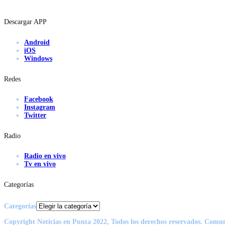
Descargar APP
Android
iOS
Windows
Redes
Facebook
Instagram
Twitter
Radio
Radio en vivo
Tv en vivo
Categorías
Categorías
Copyright Noticias en Punta 2022, Todos los derechos reservados. Comu