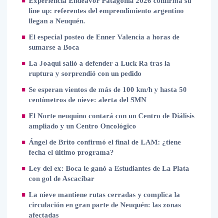
Experiencia Endeavor Patagonia 2026 confirma su
line up: referentes del emprendimiento argentino
llegan a Neuquén.
El especial posteo de Enner Valencia a horas de
sumarse a Boca
La Joaqui salió a defender a Luck Ra tras la
ruptura y sorprendió con un pedido
Se esperan vientos de más de 100 km/h y hasta 50
centímetros de nieve: alerta del SMN
El Norte neuquino contará con un Centro de Diálisis
ampliado y un Centro Oncológico
Ángel de Brito confirmó el final de LAM: ¿tiene
fecha el último programa?
Ley del ex: Boca le ganó a Estudiantes de La Plata
con gol de Ascacibar
La nieve mantiene rutas cerradas y complica la
circulación en gran parte de Neuquén: las zonas
afectadas