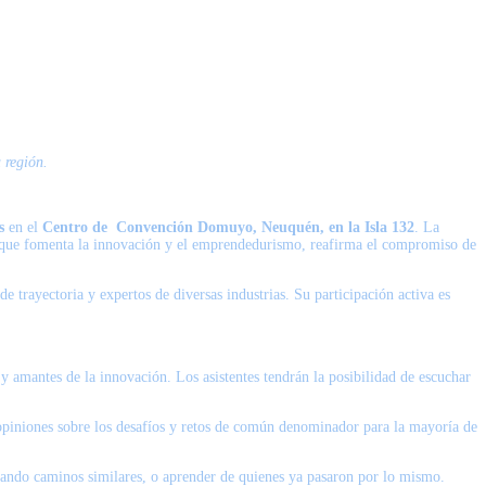
 región.
hs
en el
Centro de Convención Domuyo, Neuquén, en la Isla 132
. La
, que fomenta la innovación y el emprendedurismo, reafirma el compromiso de
trayectoria y expertos de diversas industrias. Su participación activa es
 amantes de la innovación. Los asistentes tendrán la posibilidad de escuchar
 opiniones sobre los desafíos y retos de común denominador para la mayoría de
itando caminos similares, o aprender de quienes ya pasaron por lo mismo.