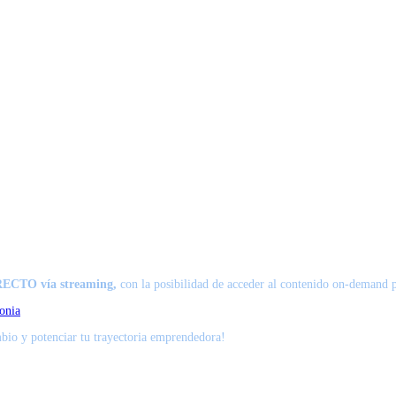
RECTO vía streaming,
con la posibilidad de acceder al contenido on-demand 
onia
bio y potenciar tu trayectoria emprendedora!