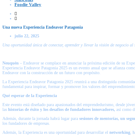
Foodie Valley
Una nueva Experiencia Endeavor Patagonia
julio 22, 2025
Una oportunidad única de conectar, aprender y llevar la visión de negocio al 
Neuquén
– Endeavor se complace en anunciar la próxima edición de su Expe
Experiencia Endeavor Patagonia 2025 es un evento anual que se afianza como
Endeavor con la construcción de un futuro con propósito.
La Experiencia Endeavor Patagonia 2025 reunirá a una distinguida comunidad d
fundamental para inspirar, formar y promover los valores del emprendimiento 
Qué esperar de la Experiencia
Este evento está diseñado para apasionados del emprendedurismo, desde jóvene
las
historias de éxito y los desafíos de fundadores innovadores,
así como de
Además, durante la jornada habrá lugar para
sesiones de mentorías, un segm
los fundadores de empresas.
Además, la Experiencia es una oportunidad para desarrollar el
networking
, 