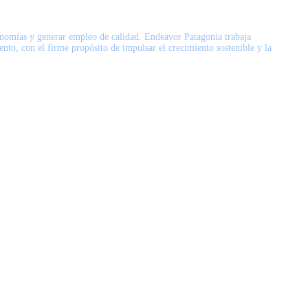
conomías y generar empleo de calidad. Endeavor Patagonia trabaja
to, con el firme propósito de impulsar el crecimiento sostenible y la