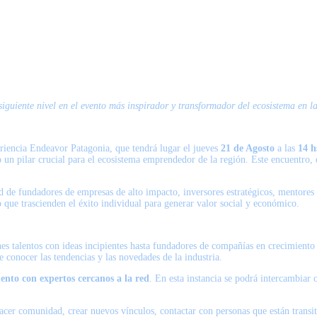
siguiente nivel en el evento más inspirador y transformador del ecosistema en la
riencia Endeavor Patagonia, que tendrá lugar el jueves
21 de Agosto
a las
14 
 un pilar crucial para el ecosistema emprendedor de la región. Este encuentro
e fundadores de empresas de alto impacto, inversores estratégicos, mentores de 
que trascienden el éxito individual para generar valor social y económico.
s talentos con ideas incipientes hasta fundadores de compañías en crecimiento y
 conocer las tendencias y las novedades de la industria.
ento con expertos cercanos a la red
. En esta instancia se podrá intercambiar
hacer comunidad, crear nuevos vínculos, contactar con personas que están trans