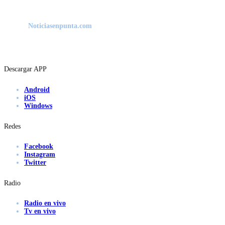
Noticiasenpunta.com
Descargar APP
Android
iOS
Windows
Redes
Facebook
Instagram
Twitter
Radio
Radio en vivo
Tv en vivo