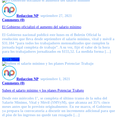
Redaccion NP
septiembre 27, 2021
Comments (
0
)
El Gobierno oficializó el aumento del salario mínimo
El Gobierno nacional publicó este lunes en el Boletín Oficial la
resolución que lleva desde septiembre el salario mínimo, vital y móvil a
$31.104 “para todos los trabajadores mensualizados que cumplen la
jornada legal completa de trabajo”. A su vez, fijó el valor de la hora
para los trabajadores jornalizados en $155,52. La medida forma […]
Read More
Redaccion NP
septiembre 1, 2021
Comments (
0
)
Suben el salario mínimo y los planes Potenciar Trabajo
Desde este miércoles 1°, se completa el último tramo de la suba del
Salario Mínimo, Vital y Móvil (SMVyM), que alcanza así 35% cinco
meses antes que lo previsto originalmente. En ese marco, el Gobierno
ya prepara la convocatoria a discutir un incremento adicional para que
el piso de los ingresos no quede tan rezagado […]