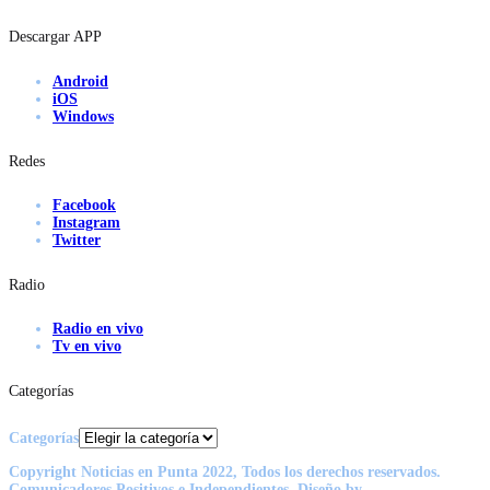
Descargar APP
Android
iOS
Windows
Redes
Facebook
Instagram
Twitter
Radio
Radio en vivo
Tv en vivo
Categorías
Categorías
Copyright Noticias en Punta 2022, Todos los derechos reservados.
Comunicadores Positivos e Independientes. Diseño by