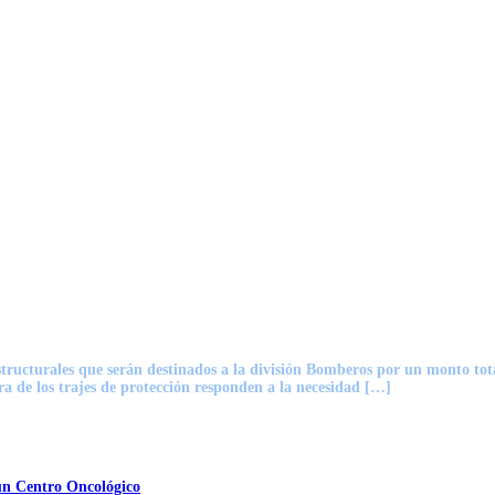
tructurales que serán destinados a la división Bomberos por un monto tota
a de los trajes de protección responden a la necesidad […]
 un Centro Oncológico