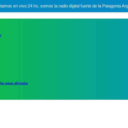
mos en vivo 24 hs, somos la radio digital fuerte de la Patagonia Arg
o
las zonas afectadas