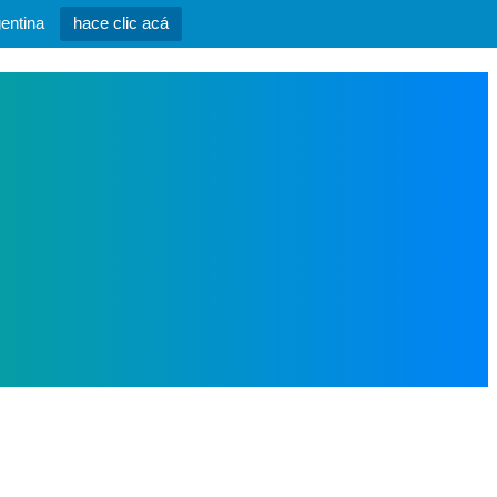
entina
hace clic acá