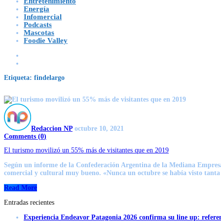
Entretenimiento
Energía
Infomercial
Podcasts
Mascotas
Foodie Valley
Etiqueta:
findelargo
Redaccion NP
octubre 10, 2021
Comments (
0
)
El turismo movilizó un 55% más de visitantes que en 2019
Según un informe de la Confederación Argentina de la Mediana Empresa (
comercial y cultural muy bueno. «Nunca un octubre se había visto tanta
Read More
Entradas recientes
Experiencia Endeavor Patagonia 2026 confirma su line up: refere