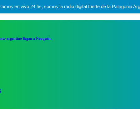
mos en vivo 24 hs, somos la radio digital fuerte de la Patagonia Arg
ento argentino llegan a Neuquén.
N