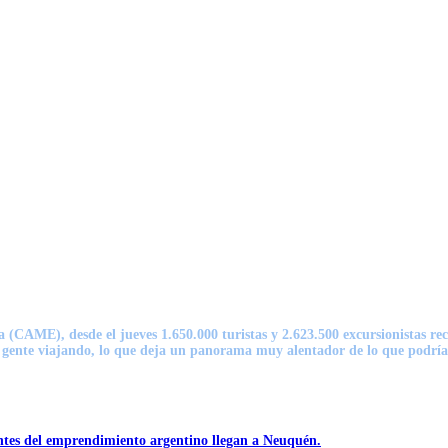
CAME), desde el jueves 1.650.000 turistas y 2.623.500 excursionistas rec
 gente viajando, lo que deja un panorama muy alentador de lo que podría
ntes del emprendimiento argentino llegan a Neuquén.