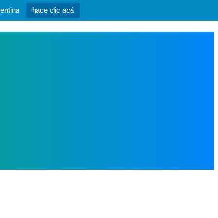
entina
hace clic acá