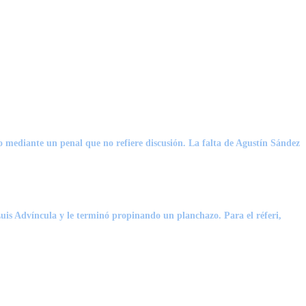
do mediante un penal que no refiere discusión. La falta de Agustín Sández
e Luis Advíncula y le terminó propinando un planchazo
. Para el réferi,