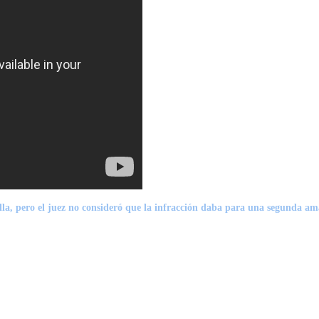
lla,
pero el juez no consideró que la infracción daba para una segunda amar