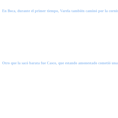
En Boca, durante el primer tiempo,
Varela
también caminó por la cornisa
Otro que la sacó barata fue
Casco
, que estando amonestado cometió una