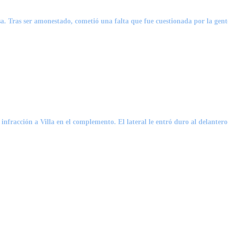
. Tras ser amonestado, cometió una falta que fue cuestionada por la gente
 infracción a
Villa
en el complemento. El lateral le entró duro al delantero 