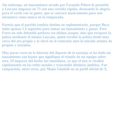
Sin embargo, un lanzamiento errado por
Facundo Piñero
le permitió
a
Lezcano
empatar en 73 con una corrida rápida, desatando la alegría
para el verde con su gente, que se convocó masivamente para este
encuentro como nunca en la temporada.
Parecía que el partido tendría destino en suplementario, porque Boca
tenía apenas 1.6 segundos para tomar un lanzamiento y ganar. Pero
Ferro no solo defendió perfecto ese último ataque, sino que recuperó la
pelota mediante el mismo
Lezcano
, quien revoleó la pelota desde muy
cerca del aro propio y la clavó en el contrario ante la mirada atónita de
propios y extraños.
Muy pocas veces en la historia del deporte de la naranja se ha dado un
lanzamiento tan lejano que signifique el triunfo de un equipo sobre
otro. El impacto del hecho fue inmediato, ya que el tiro se viralizó
rápidamente en las redes sociales y trascendió distintos ámbitos. Fue
compartida, entre otros, por
Manu Ginóbili
en su perfil oficial de X.