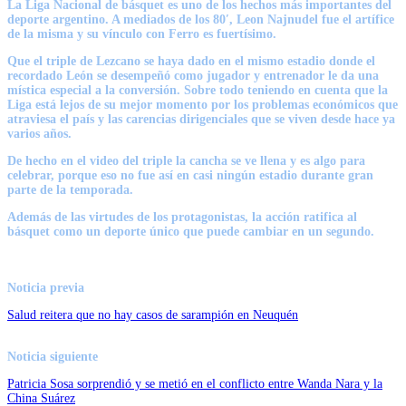
La Liga Nacional de básquet es uno de los hechos más importantes del
deporte argentino. A mediados de los 80′,
Leon Najnudel
fue el artífice
de la misma y su vínculo con Ferro es fuertísimo.
Que el triple de Lezcano se haya dado en el mismo estadio donde el
recordado León se desempeñó como jugador y entrenador le da una
mística especial a la conversión
. Sobre todo teniendo en cuenta que la
Liga está lejos de su mejor momento por los problemas económicos que
atraviesa el país y las carencias dirigenciales que se viven desde hace ya
varios años.
De hecho en el video del triple la cancha se ve llena y es algo para
celebrar, porque eso no fue así en casi ningún estadio durante gran
parte de la temporada.
Además de las virtudes de los protagonistas, la acción ratifica al
básquet como un deporte único que puede cambiar en un segundo.
Noticia previa
Salud reitera que no hay casos de sarampión en Neuquén
Noticia siguiente
Patricia Sosa sorprendió y se metió en el conflicto entre Wanda Nara y la
China Suárez