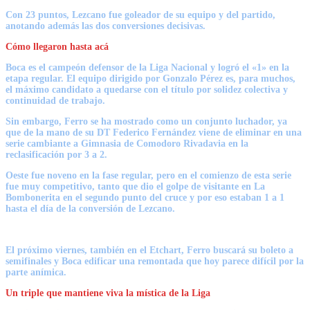
Con 23 puntos, Lezcano fue goleador de su equipo y del partido,
anotando además las dos conversiones decisivas.
Cómo llegaron hasta acá
Boca es el campeón defensor de la Liga Nacional y logró el «1» en la
etapa regular. El equipo dirigido por
Gonzalo Pérez
es, para muchos,
el máximo candidato a quedarse con el título por solidez colectiva y
continuidad de trabajo.
Sin embargo,
Ferro
se ha mostrado como un conjunto luchador, ya
que de la mano de su DT Federico Fernández viene de eliminar en una
serie cambiante a
Gimnasia de Comodoro Rivadavia
en la
reclasificación por 3 a 2.
Oeste fue noveno en la fase regular, pero en el comienzo de esta serie
fue muy competitivo, tanto que dio el golpe de visitante en La
Bombonerita en el segundo punto del cruce y por eso estaban 1 a 1
hasta el día de la conversión de Lezcano.
El próximo viernes, también en el Etchart, Ferro buscará su boleto a
semifinales y Boca edificar una remontada que hoy parece difícil por la
parte anímica.
Un triple que mantiene viva la mística de la Liga