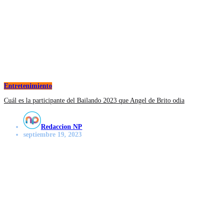
Entretenimiento
Cuál es la participante del Bailando 2023 que Angel de Brito odia
Redaccion NP
septiembre 19, 2023