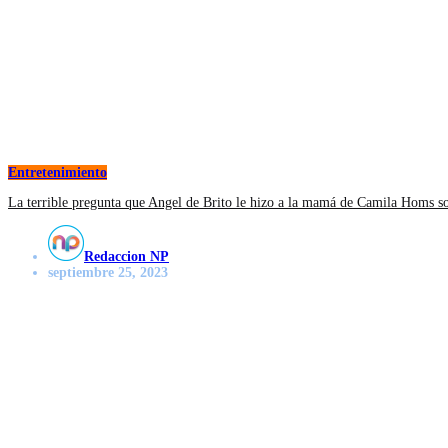
Entretenimiento
La terrible pregunta que Angel de Brito le hizo a la mamá de Camila Homs s
Redaccion NP
septiembre 25, 2023