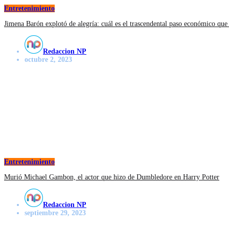
Entretenimiento
Jimena Barón explotó de alegría: cuál es el trascendental paso económico que
Redaccion NP
octubre 2, 2023
Entretenimiento
Murió Michael Gambon, el actor que hizo de Dumbledore en Harry Potter
Redaccion NP
septiembre 29, 2023