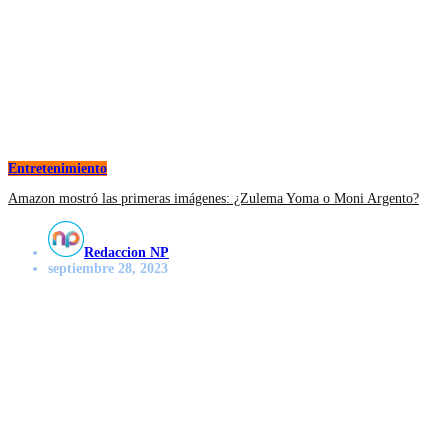
Entretenimiento
Amazon mostró las primeras imágenes: ¿Zulema Yoma o Moni Argento?
Redaccion NP
septiembre 28, 2023